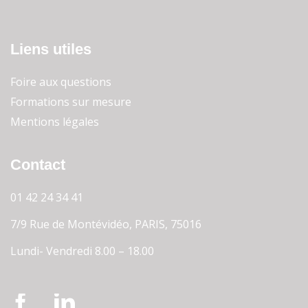
Liens utiles
Foire aux questions
Formations sur mesure
Mentions légales
Contact
01 42 24 34 41
7/9 Rue de Montévidéo
,
PARIS
,
75016
Lundi- Vendredi 8.00 – 18.00