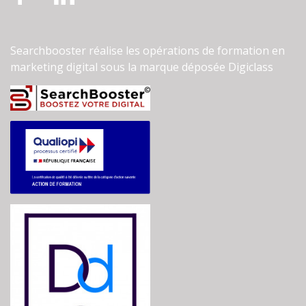
Facebook
LinkedIn
Searchbooster réalise les opérations de formation en
marketing digital sous la marque déposée Digiclass