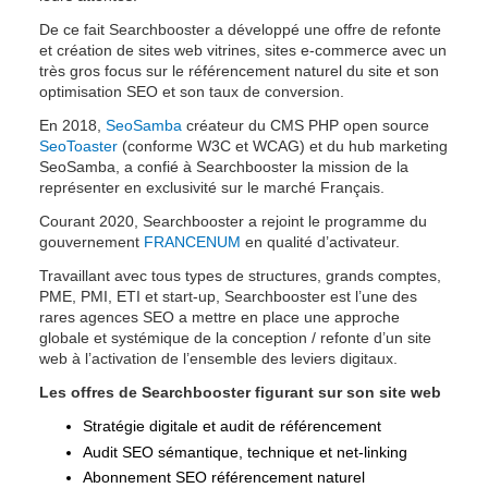
De ce fait Searchbooster a développé une offre de refonte 
et création de sites web vitrines, sites e-commerce avec un 
très gros focus sur le référencement naturel du site et son 
optimisation SEO et son taux de conversion.
En 2018, 
SeoSamba
 créateur du CMS PHP open source 
SeoToaster
 (conforme W3C et WCAG) et du hub marketing 
SeoSamba, a confié à Searchbooster la mission de la 
représenter en exclusivité sur le marché Français.
Courant 2020, Searchbooster a rejoint le programme du 
gouvernement 
FRANCENUM
 en qualité d’activateur.
Travaillant avec tous types de structures, grands comptes, 
PME, PMI, ETI et start-up, Searchbooster est l’une des 
rares agences SEO a mettre en place une approche 
globale et systémique de la conception / refonte d’un site 
web à l’activation de l’ensemble des leviers digitaux.
Les offres de Searchbooster figurant sur son site web
Stratégie digitale et audit de référencement
Audit SEO sémantique, technique et net-linking
Abonnement SEO référencement naturel