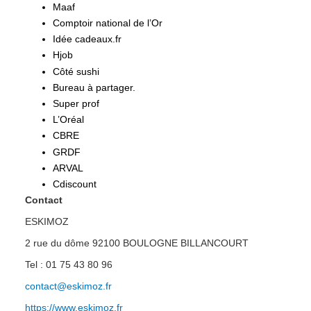
Maaf
Comptoir national de l’Or
Idée cadeaux.fr
Hjob
Côté sushi
Bureau à partager.
Super prof
L’Oréal
CBRE
GRDF
ARVAL
Cdiscount
Contact
ESKIMOZ
2 rue du dôme 92100 BOULOGNE BILLANCOURT
Tel : 01 75 43 80 96
contact@eskimoz.fr
https://www.eskimoz.fr