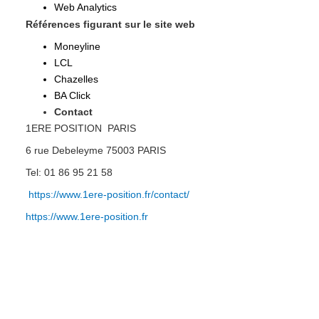
Web Analytics
Références figurant sur le site web
Moneyline
LCL
Chazelles
BA Click
Contact
1ERE POSITION  PARIS
6 rue Debeleyme 75003 PARIS
Tel: 01 86 95 21 58
https://www.1ere-position.fr/contact/
https://www.1ere-position.fr