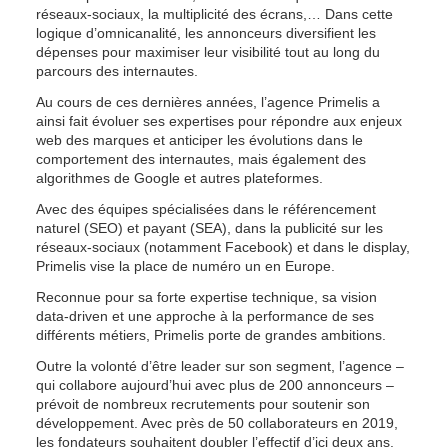
réseaux-sociaux, la multiplicité des écrans,… Dans cette 
logique d’omnicanalité, les annonceurs diversifient les 
dépenses pour maximiser leur visibilité tout au long du 
parcours des internautes.
Au cours de ces dernières années, l’agence Primelis a 
ainsi fait évoluer ses expertises pour répondre aux enjeux 
web des marques et anticiper les évolutions dans le 
comportement des internautes, mais également des 
algorithmes de Google et autres plateformes.
Avec des équipes spécialisées dans le référencement 
naturel (SEO) et payant (SEA), dans la publicité sur les 
réseaux-sociaux (notamment Facebook) et dans le display, 
Primelis vise la place de numéro un en Europe.
Reconnue pour sa forte expertise technique, sa vision 
data-driven et une approche à la performance de ses 
différents métiers, Primelis porte de grandes ambitions.
Outre la volonté d’être leader sur son segment, l’agence – 
qui collabore aujourd’hui avec plus de 200 annonceurs – 
prévoit de nombreux recrutements pour soutenir son 
développement. Avec près de 50 collaborateurs en 2019, 
les fondateurs souhaitent doubler l’effectif d’ici deux ans.