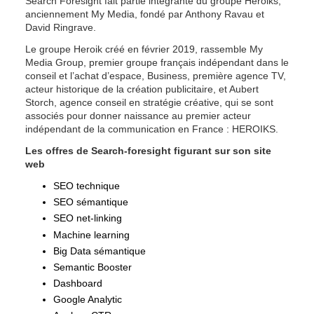
Search Foresight fait partie intégrante du groupe Heroiks, 
anciennement My Media, fondé par Anthony Ravau et 
David Ringrave.
Le groupe Heroik créé en février 2019, rassemble My 
Media Group, premier groupe français indépendant dans le 
conseil et l’achat d’espace, Business, première agence TV, 
acteur historique de la création publicitaire, et Aubert 
Storch, agence conseil en stratégie créative, qui se sont 
associés pour donner naissance au premier acteur 
indépendant de la communication en France : HEROIKS.
Les offres de Search-foresight figurant sur son site 
web
SEO technique
SEO sémantique
SEO net-linking
Machine learning
Big Data sémantique
Semantic Booster
Dashboard
Google Analytic