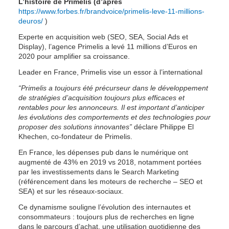
L’histoire de Primelis (d’après 
https://www.forbes.fr/brandvoice/primelis-leve-11-millions-
deuros/
 )
Experte en acquisition web (SEO, SEA, Social Ads et 
Display), l’agence Primelis a levé 11 millions d’Euros en 
2020 pour amplifier sa croissance.
Leader en France, Primelis vise un essor à l’international
“Primelis a toujours été précurseur dans le développement 
de stratégies d’acquisition toujours plus efficaces et 
rentables pour les annonceurs. Il est important d’anticiper 
les évolutions des comportements et des technologies pour 
proposer des solutions innovantes”
 déclare Philippe El 
Khechen, co-fondateur de Primelis.
En France, les dépenses pub dans le numérique ont 
augmenté de 43% en 2019 vs 2018, notamment portées 
par les investissements dans le Search Marketing 
(référencement dans les moteurs de recherche – SEO et 
SEA) et sur les réseaux-sociaux.
Ce dynamisme souligne l’évolution des internautes et 
consommateurs : toujours plus de recherches en ligne 
dans le parcours d’achat, une utilisation quotidienne des 