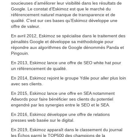
soucieuses d’améliorer leur visibilité dans les résultats de 
Google. Le constat d’Eskimoz est que le marché du 
référencement naturel manque de transparence et de 
qualité. C’est sur ces bases qu’Eskimoz développe une 
offre de valeur.
En avril 2012, Eskimoz se spécialise dans le traitement des 
pénalités Google et développe sa méthodologie pour 
répondre aux algorithmes de Google dénommés Panda et 
Pingouin.
En 2013, Eskimoz lance une offre de SEO white hat pour 
un référencement de qualité.
En 2014, Eskimoz rejoint le groupe Ydile pour aller plus loin 
avec ses clients.
En 2015, Eskimoz lance une offre en SEA notamment 
Adwords pour faire bénéficier ses clients du potentiel 
engendré par les synergies entre le SEO et le SEA.
En 2016, Eskimoz développe une offre de relations 
presses web basée sur le digital.
En 2019, Eskimoz apparaît dans le classement du journal 
les Échos parmi le TOP500 des champions de la 