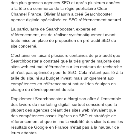
des plus grosses agences SEO et après plusieurs années 
à la tête du commerce de la régie publicitaire Clear 
Channel France, Olivier Maurin a créé Searchbooster 
agence digitale spécialisée en SEO référencement naturel.
La particularité de Searchbooster, experte en 
référencement, est de réaliser systématiquement avant 
toute mise en place de proposition un pré-audit SEO du 
site concerné.
C’est ainsi en faisant plusieurs centaines de pré-audit que 
Searchbooster a constaté que la très grande majorité des 
sites web est mal référencée sur les moteurs de recherche 
et n’est pas optimisée pour le SEO. Cela n’étant pas lié à la 
taille du site, ni au budget investi mais uniquement aux 
compétences en référencement naturel des équipes en 
charge du développement du site.
Rapidement Searchbooster a élargi son offre à l’ensemble 
des leviers du marketing digital, surtout conscient que la 
plupart des agences créant des sites web n’avaient que 
des compétences assez légères en SEO et stratégie de 
référencement et que in fine la visibilité des clients dans les 
résultats de Google en France n’était pas à la hauteur de 
leurs attentes.